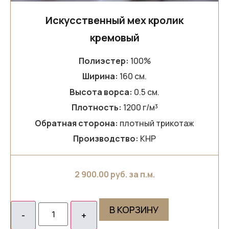
Искусственный мех кролик
кремовый
Полиэстер:
100%
Ширина:
160 см.
Высота ворса:
0.5 см.
Плотность:
1200 г/м³
Обратная сторона:
плотный трикотаж
Производство:
КНР
2 900.00
руб. за п.м.
В КОРЗИНУ