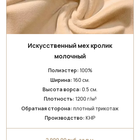
Искусственный мех кролик
молочный
Полиэстер:
100%
Ширина:
160 см.
Высота ворса:
0.5 см.
Плотность:
1200 г/м³
Обратная сторона:
плотный трикотаж
Производство:
КНР
2 900.00
руб. за п.м.