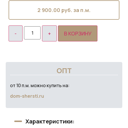
2 900.00
руб. за п.м.
В КОРЗИНУ
ОПТ
от 10 п.м. можно купить на:
dom-shersti.ru
Характеристики: