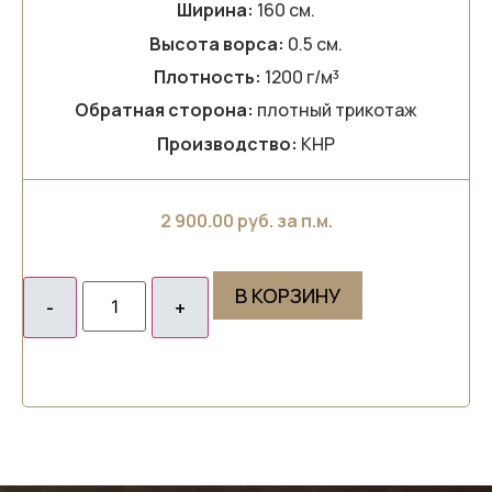
Ширина:
160 см.
Высота ворса:
0.5 см.
Плотность:
1200 г/м³
Обратная сторона:
плотный трикотаж
Производство:
КНР
2 900.00
руб. за п.м.
В КОРЗИНУ