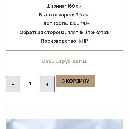
Ширина:
160 см.
Высота ворса:
0.5 см.
Плотность:
1200 г/м³
Обратная сторона:
плотный трикотаж
Производство:
КНР
2 900.00
руб. за п.м.
В КОРЗИНУ