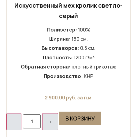
Искусственный мех кролик светло-
серый
Полиэстер:
100%
Ширина:
160 см.
Высота ворса:
0.5 см.
Плотность:
1200 г/м³
Обратная сторона:
плотный трикотаж
Производство:
КНР
2 900.00
руб. за п.м.
В КОРЗИНУ