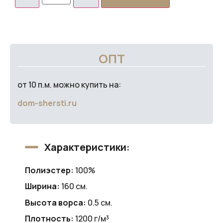
ОПТ
от 10 п.м. можно купить на:
dom-shersti.ru
Характеристики:
Полиэстер:
100%
Ширина:
160 см.
Высота ворса:
0.5 см.
Плотность:
1200 г/м³