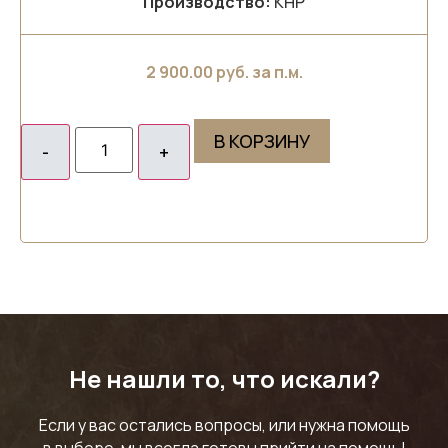
Производство:
КНР
2 900.00
руб. за п.м.
В КОРЗИНУ
Не нашли то, что искали?
Если у вас остались вопросы, или нужна помощь
в выборе, мы всегда готовы прийти на помощь!