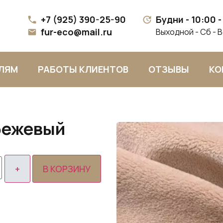
+7 (925) 390-25-90
Будни - 10:00 -
fur-eco@mail.ru
Выходной - Сб - 
ЛЯМ
РАБОТЫ КЛИЕНТОВ
ОТЗЫВЫ
КО
бежевый
В КОРЗИНУ