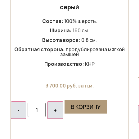
серый
Состав:
100% шерсть.
Ширина:
160 см.
Высота ворса:
0.8 см.
Обратная сторона:
продублирована мягкой
замшей
Производство:
КНР
3 700.00
руб. за п.м.
В КОРЗИНУ