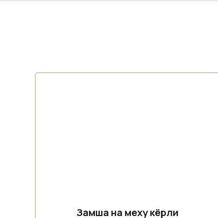
Замша на меху кёрли