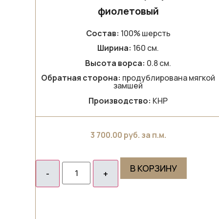
фиолетовый
Состав:
100% шерсть
Ширина:
160 см.
Высота ворса:
0.8 см.
Обратная сторона:
продублирована мягкой
замшей
Производство:
КНР
3 700.00
руб. за п.м.
В КОРЗИНУ