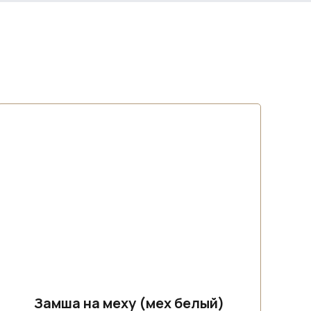
Замша на меху (мех белый)