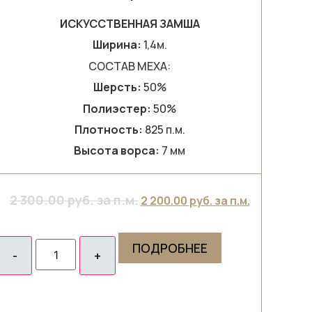
ИСКУССТВЕННАЯ ЗАМША
Ширина:
1,4м.
СОСТАВ МЕХА:
Шерсть:
50%
Полиэстер:
50%
Плотность:
825 п.м.
Высота ворса:
7 мм
2 300.00
руб. за п.м.
2 200.00
руб. за п.м.
ПОДРОБНЕЕ