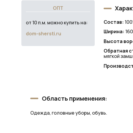
Харак
ОПТ
Состав:
100
от 10 п.м. можно купить на:
Ширина:
160
dom-shersti.ru
Высота вор
Обратная с
мягкой замш
Производст
Область применения:
Одежда, головные уборы, обувь.