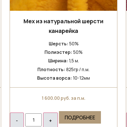
Мех из натуральной шерсти
канарейка
Шерсть:
50%
Полиэстер:
50%
Ширина:
1,5 м.
Плотность:
825гр / п.м.
Высота ворса:
10-12мм
1 600.00
руб. за п.м.
ПОДРОБНЕЕ