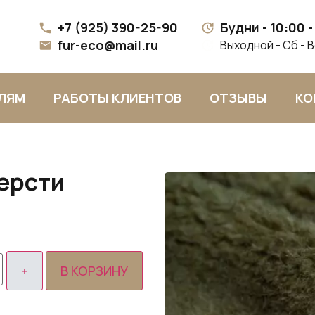
+7 (925) 390-25-90
Будни - 10:00 -
fur-eco@mail.ru
Выходной - Сб - 
ЛЯМ
РАБОТЫ КЛИЕНТОВ
ОТЗЫВЫ
КО
ерсти
В КОРЗИНУ