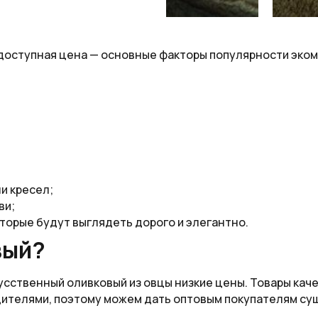
 доступная цена — основные факторы популярности эко
и кресел;
ви;
оторые будут выглядеть дорого и элегантно.
вый?
кусственный оливковый из овцы низкие цены. Товары ка
дителями, поэтому можем дать оптовым покупателям су