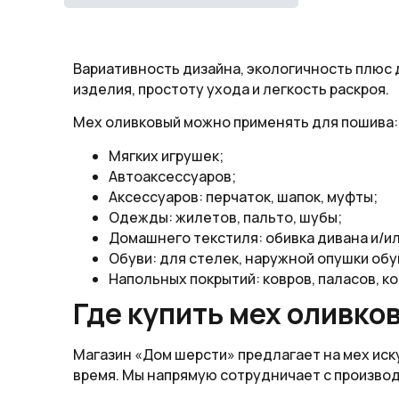
Вариативность дизайна, экологичность плюс
изделия, простоту ухода и легкость раскроя.
Мех оливковый можно применять для пошива:
Мягких игрушек;
Автоаксессуаров;
Аксессуаров: перчаток, шапок, муфты;
Одежды: жилетов, пальто, шубы;
Домашнего текстиля: обивка дивана и/ил
Обуви: для стелек, наружной опушки обу
Напольных покрытий: ковров, паласов, к
Где купить мех оливко
Магазин «Дом шерсти» предлагает на мех ис
время. Мы напрямую сотрудничает с произво