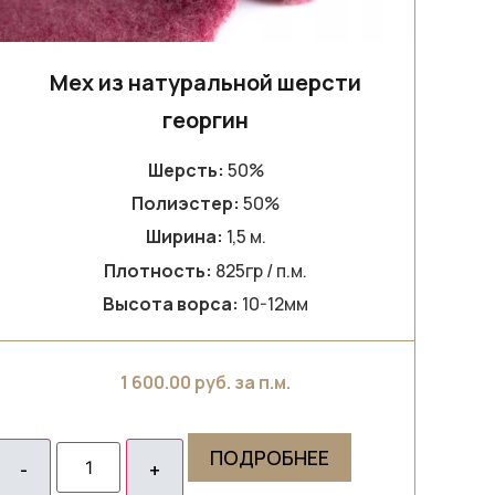
Мех из натуральной шерсти
георгин
Шерсть:
50%
Полиэстер:
50%
Ширина:
1,5 м.
Плотность:
825гр / п.м.
Высота ворса:
10-12мм
1 600.00
руб. за п.м.
ПОДРОБНЕЕ