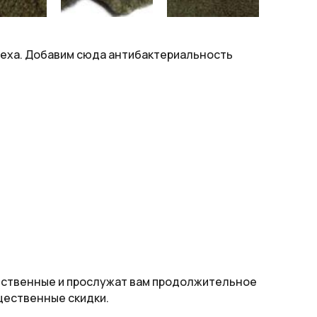
меха. Добавим сюда антибактериальность
чественные и прослужат вам продолжительное
щественные скидки.