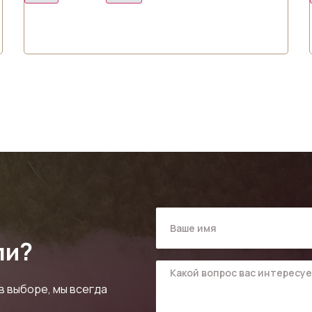
ли?
в выборе, мы всегда