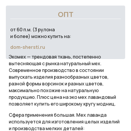
ОПТ
от 60 п.м. (3 рулона
и более) можно купить на:
dom-shersti.ru
Экомех — трендовая ткань, постепенно
вытесняющая с рынка натуральный мех.
Современное производство в состоянии
выпускать изделия разнообразных цветов,
разной формы ворсинок и разных цветов,
максимально похожие на натуральную
продукцию. Плюс цена на эко мех лавандовый
позволяет купить его широкому кругу модниц.
Сфера применения большая. Мех лаванда
используется для изготовления целых изделий
и производства мелких деталей: