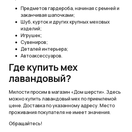
Предметов гардероба, начиная с ремней и
заканчивая шапочками;
Шуб, курток и других крупных меховых
изделий;
Игрушек;
Сувениров;
Деталей интерьера;
Автоаксессуаров.
Где купить мех
лавандовый?
Милости просим в магазин «Дом шерсти». Здесь
можно купить лавандовый мех по приемлемой
цене. Доставка по указанному адресу. Место
проживания покупателя не имеет значения.
Обращайтесь!