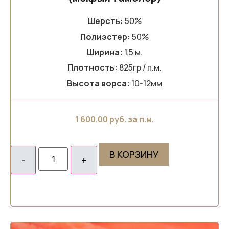
Шерсть:
50%
Полиэстер:
50%
Ширина:
1,5 м.
Плотность:
825гр / п.м.
Высота ворса:
10-12мм
1 600.00
руб. за п.м.
В КОРЗИНУ