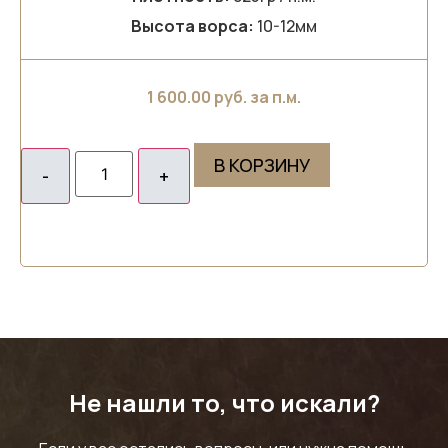
Высота ворса:
10-12мм
1 600.00
руб. за п.м.
В КОРЗИНУ
Не нашли то, что искали?