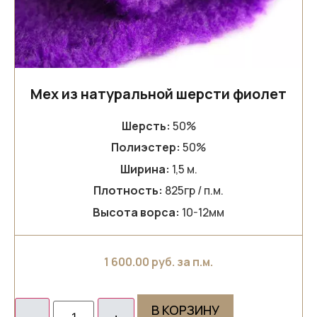
Мех из натуральной шерсти фиолет
Шерсть:
50%
Полиэстер:
50%
Ширина:
1,5 м.
Плотность:
825гр / п.м.
Высота ворса:
10-12мм
1 600.00
руб. за п.м.
В КОРЗИНУ