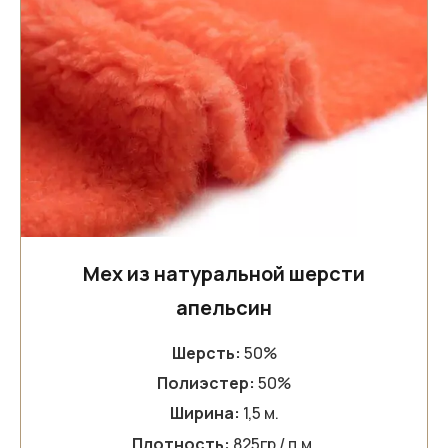
Мех из натуральной шерсти
апельсин
Шерсть:
50%
Полиэстер:
50%
Ширина:
1,5 м.
Плотность:
825гр / п.м.