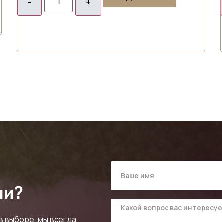
ли?
в выборе, мы всегда