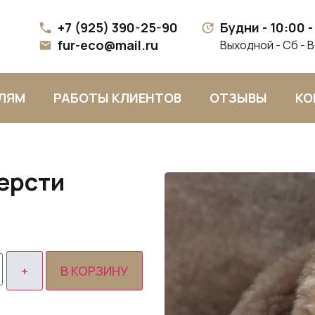
+7 (925) 390-25-90
Будни - 10:00 -
fur-eco@mail.ru
Выходной - Сб - 
ЛЯМ
РАБОТЫ КЛИЕНТОВ
ОТЗЫВЫ
КО
ерсти
В КОРЗИНУ