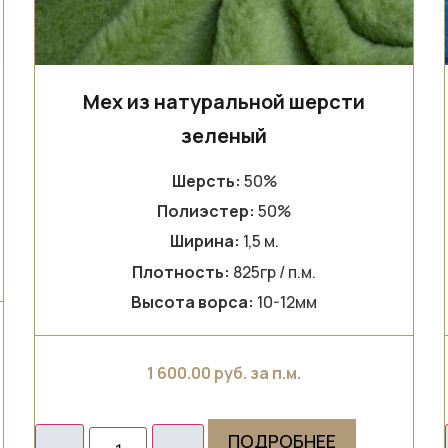
Мех из натуральной шерсти
зеленый
Шерсть:
50%
Полиэстер:
50%
Ширина:
1,5 м.
Плотность:
825гр / п.м.
Высота ворса:
10-12мм
1 600.00
руб. за п.м.
ПОДРОБНЕЕ