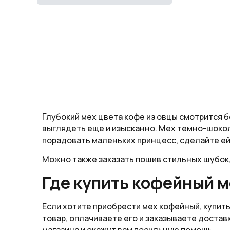
Глубокий мех цвета кофе из овцы смотрится б
выглядеть еще и изысканно. Мех темно-шокола
порадовать маленьких принцесс, сделайте ей
Можно также заказать пошив стильных шубок,
Где купить кофейный 
Если хотите приобрести мех кофейный, купит
товар, оплачиваете его и заказываете достав
магазина и окажут вам посильную помощь.