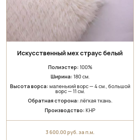
Искусственный мех страус белый
Полиэстер:
100%
Ширина:
180 см.
Высота ворса:
маленький ворс — 4 см., большой
ворс — 11 см.
Обратная сторона:
лёгкая ткань.
Производство:
КНР
3 600.00
руб. за п.м.