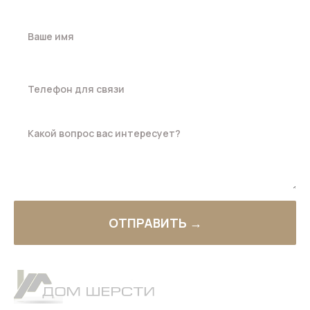
ОТПРАВИТЬ →
РОЗНИЧНЫЙ ИНТЕРНЕТ-
МАГАЗИН