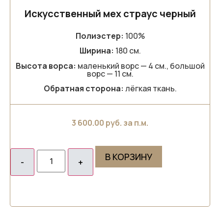
Искусственный мех страус черный
Полиэстер:
100%
Ширина:
180 см.
Высота ворса:
маленький ворс — 4 см., большой
ворс — 11 см.
Обратная сторона:
лёгкая ткань.
3 600.00
руб. за п.м.
В КОРЗИНУ