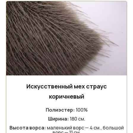
Искусственный мех страус
коричневый
Полиэстер:
100%
Ширина:
180 см.
Высота ворса:
маленький ворс — 4 см., большой
ворс — 11 см.