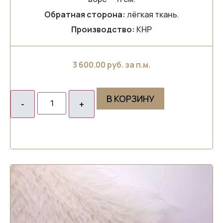
Обратная сторона:
лёгкая ткань.
Производство:
КНР
3 600.00
руб. за п.м.
В КОРЗИНУ