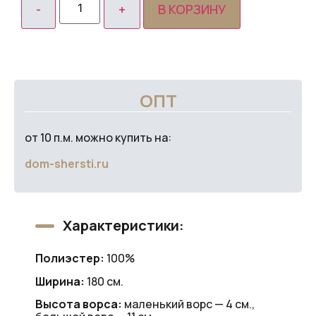
В КОРЗИНУ
ОПТ
от 10 п.м. можно купить на:
dom-shersti.ru
Характеристики:
Полиэстер:
100%
Ширина:
180 см.
Высота ворса:
маленький ворс — 4 см.,