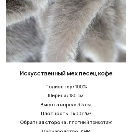
Искусственный мех песец кофе
Полиэстер:
100%
Ширина:
180 см.
Высота ворса:
3.5 см.
Плотность:
1400 г/м³
Обратная сторона:
плотный трикотаж
Производство:
КНР