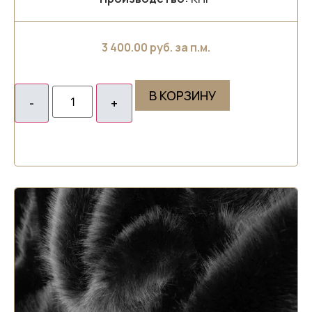
3 400.00
руб. за п.м.
В КОРЗИНУ