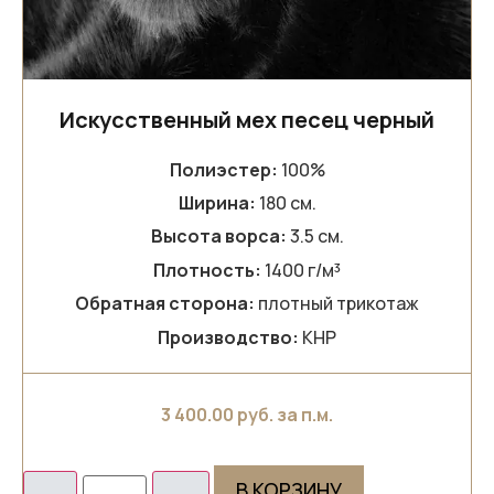
Искусственный мех песец черный
Полиэстер:
100%
Ширина:
180 см.
Высота ворса:
3.5 см.
Плотность:
1400 г/м³
Обратная сторона:
плотный трикотаж
Производство:
КНР
3 400.00
руб. за п.м.
В КОРЗИНУ