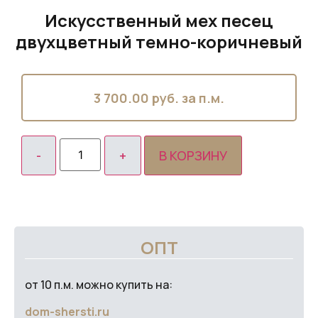
Искусственный мех песец
двухцветный темно-коричневый
3 700.00
руб. за п.м.
В КОРЗИНУ
ОПТ
от 10 п.м. можно купить на:
dom-shersti.ru